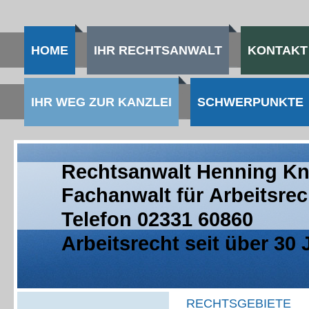
HOME
IHR RECHTSANWALT
KONTAKT
IHR WEG ZUR KANZLEI
SCHWERPUNKTE
Rechtsanwalt Henning Kn
Fachanwalt für Arbeitsrec
Telefon 02331 60860
Arbeitsrecht seit über 30
RECHTSGEBIETE