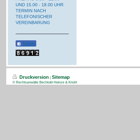
UND 15.00 - 18.00 UHR
TERMIN NACH
TELEFONISCHER
VEREINBARUNG
Teilen
Druckversion
Sitemap
|
© Rechtsanwälte Bechtold-Heinze & Knühl